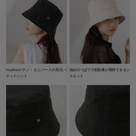
Healthknit×ナノ・ユニバースの別注バ
短めのつばで小顔効果が期待できるシ
ケットハット
ルエット