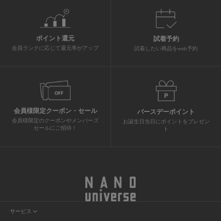
ポイント還元
試着予約
会員ランクに応じて還元率がアップ
試着したい商品をweb予約
会員様限定クーポン・セール
バースデーポイント
会員様限定のクーポンやメンバーズ
お誕生日当日にポイントをプレゼン
セールにご招待！
ト
サービス