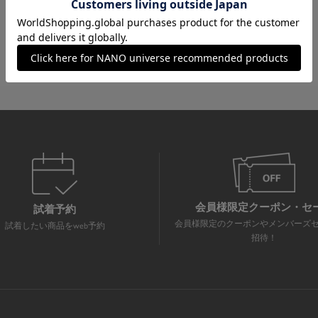
会員様限定クーポン・セ
試着予約
会員様限定のクーポンやメンバーズ
試着したい商品をweb予約
招待！