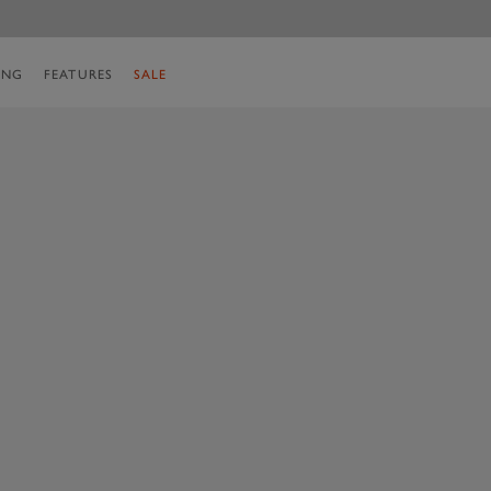
ING
FEATURES
SALE