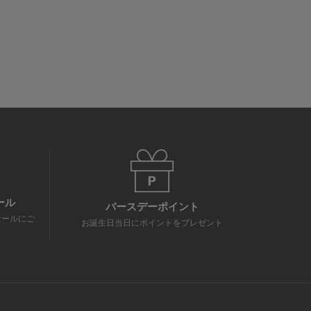
ール
バースデーポイント
セールにご
お誕生日当日にポイントをプレゼント