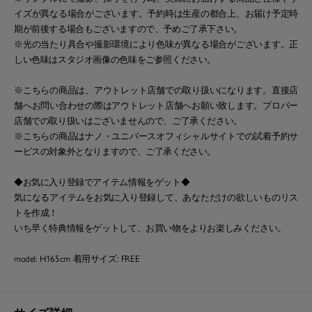
イズが異なる場合がございます。予約時は生産の都合上、お届け予定時
期が前後する場合もございますので、予めご了承下さい。
※光の当たり具合や撮影環境により色味が異なる場合がございます。正
しい色味はスタジオ画像の色味をご参照ください。
※こちらの商品は、アウトレット店舗での取り扱いになります。直接店
舗へお問い合わせの際はアウトレット店舗へお願い致します。プロパー
店舗での取り扱いはございませんので、ご了承ください。
※こちらの商品はナノ・ユニバースオフィシャルサイトでの試着予約サ
ービスの対象外となりますので、ご了承ください。
◆お気に入り登録でアイテム情報をゲット◆
気になるアイテムをお気に入り登録して、あなただけの欲しいものリス
トを作成！
いち早く特典情報をゲットして、お買い物をよりお楽しみください。
model: H165cm 着用サイズ: FREE