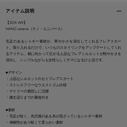
アイテム説明
【2024 AW】
NANO universe（ナノ・ユニバース）
毛足のあるシャギー素材が、華やかさを演出してくれるフレアスカー
ト。取り入れるだけで、いつものスタイリングをアップデートしてくれ
るアイテム。裾に向かって広がる上品なフレアシルエットが軽やかさを
演出し、シンプルながらも女性らしくサマになるひと品です。
■デザイン
・上品なシルエットのセミフレアスカート
・ストレスフリーなウエストゴム仕様
・デイリーの着回しに活躍
・膝丈辺りまでの裏地付き
■素材
・毛足が短く、光沢感のある糸が混ざっているシャギー素材
・伸縮性があり軽くて柔らかい素材