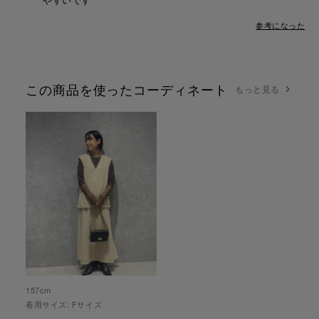
やすいです
参考になった
この商品を使ったコーディネート
もっと見る
157
cm
着用サイズ:
F
サイズ