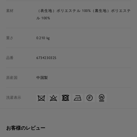
素材
（表生地）ポリエステル 100%（裏生地）ポリエステ
ル 100%
重さ
0.210 kg
品番
6734230325
原産国
中国製
洗濯表示
お客様のレビュー