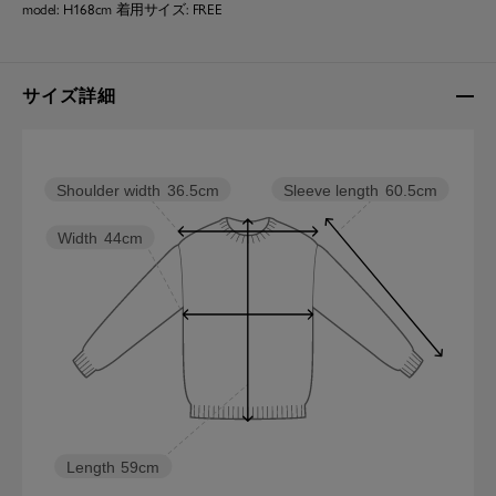
model: H168cm 着用サイズ: FREE
サイズ詳細
Sleeve length
60.5cm
Shoulder width
36.5cm
Width
44cm
Length
59cm