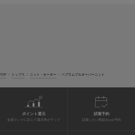
TOP
トップス
ニット・セーター
ペプラムプルオーバーニット
ポイント還元
試着予約
会員ランクに応じて還元率がアップ
試着したい商品をweb予約