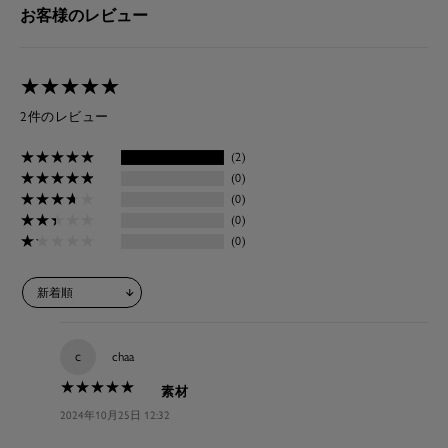
お客様のレビュー
★
★
★
★
★
★
★
★
★
★
2件のレビュー
★
★
★
★
★
★
★
★
★
★
(2)
★
★
★
★
★
★
★
★
★
★
(0)
★
★
★
★
★
★
★
★
★
★
(0)
★
★
★
★
★
★
★
★
★
★
(0)
★
★
★
★
★
★
★
★
★
★
(0)
c
chaa
★
★
★
★
★
★
★
★
★
★
素材
2024年10月25日 12:32