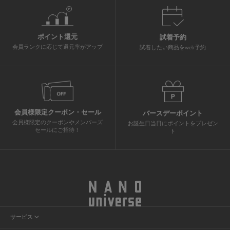
ポイント還元
試着予約
会員ランクに応じて還元率がアップ
試着したい商品をweb予約
会員様限定クーポン・セール
バースデーポイント
会員様限定のクーポンやメンバーズ
お誕生日当日にポイントをプレゼン
セールにご招待！
ト
サービス