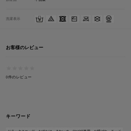
洗濯表示
お客様のレビュー
★
★
★
★
★
★
★
★
★
★
0件のレビュー
キーワード