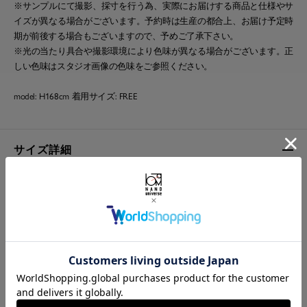
※サンプルにて撮影、採寸を行う為、実際にお届けする商品と仕様やサ
イズが異なる場合がございます。予約時は生産の都合上、お届け予定時
期が前後する場合もございますので、予めご了承下さい。
※光の当たり具合や撮影環境により色味が異なる場合がございます。正
しい色味はスタジオ画像の色味をご参照ください。
model: H168cm 着用サイズ: FREE
サイズ詳細
Shoulder width
30cm
Width
33cm