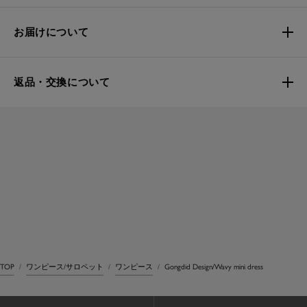
お届けについて
返品・交換について
TOP
ワンピース/サロペット
ワンピース
Gongdid Design/Wavy mini dress