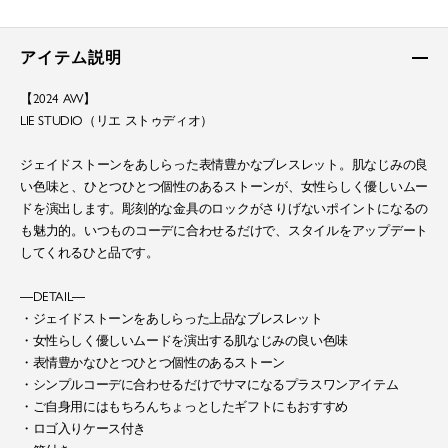
アイテム説明
【2024 AW】
LIE STUDIO（リエ ストゥディオ）
ジェイドストーンをあしらった表情豊かなブレスレット。肌なじみの良
い色味と、ひとつひとつ個性のあるストーンが、女性らしく優しいムー
ドを演出します。彫刻的な金具のロックがさりげないポイントになるの
も魅力的。いつものコーデに合わせるだけで、スタイルをアップデート
してくれるひと品です。
―DETAIL―
・ジェイドストーンをあしらった上品なブレスレット
・女性らしく優しいムードを演出する肌なじみの良い色味
・表情豊かなひとつひとつ個性のあるストーン
・シンプルコーデに合わせるだけでサマになるプラスワンアイテム
・ご自身用にはもちろんちょっとしたギフトにもおすすめ
・ロゴ入りケース付き