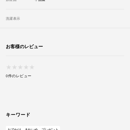
洗濯表示
お客様のレビュー
★
★
★
★
★
★
★
★
★
★
0件のレビュー
キーワード
おでかけ
きれいめ
プレゼント