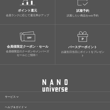
ポイント還元
試着予約
会員ランクに応じて還元率がアップ
試着したい商品をweb予約
会員様限定クーポン・セール
バースデーポイント
会員様限定のクーポンやメンバーズ
お誕生日当日にポイントをプレゼン
セールにご招待！
ト
サービス
会員サービス
ヘルプ＆ガイド