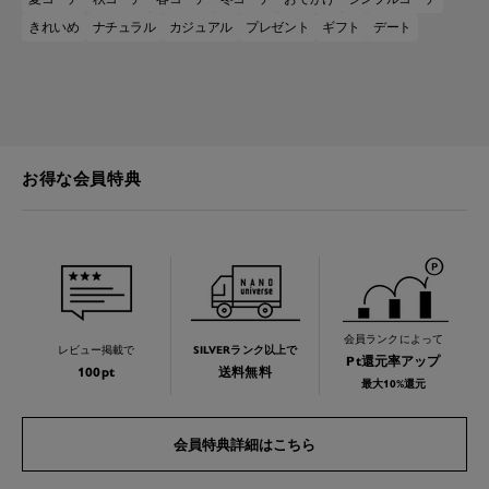
きれいめ
ナチュラル
カジュアル
プレゼント
ギフト
デート
お得な会員特典
会員ランクによって
レビュー掲載で
SILVERランク以上で
Pt還元率アップ
100pt
送料無料
最大10%還元
会員特典詳細はこちら