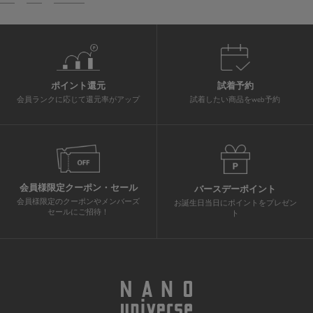
ポイント還元
試着予約
会員ランクに応じて還元率がアップ
試着したい商品をweb予約
会員様限定クーポン・セール
バースデーポイント
会員様限定のクーポンやメンバーズ
お誕生日当日にポイントをプレゼン
セールにご招待！
ト