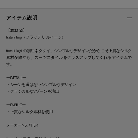
アイテム説明
【2023 SS】
fratelli luigi（フラッテリ ルイージ）
fratelli luigi の別注ネクタイ。シンプルなデザインだからこそ上質なシルク
素材が際立ち、スーツスタイルをクラスアップしてくれるアイテムで
す。
ーDETAILー
・シーンを選ばないシンプルなデザイン
・クラシカルなVゾーンを演出
ーFABRICー
・上質なシルク素材を使用
メーカーNo: *TIE-1