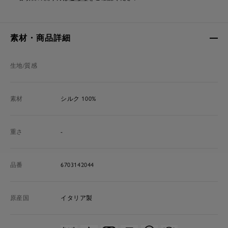
素材・商品詳細
生地/質感
素材
シルク 100%
重さ
-
品番
6703142044
原産国
イタリア製