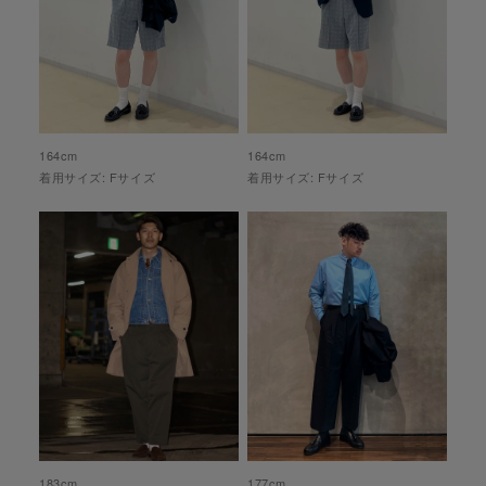
164
cm
164
cm
着用サイズ:
F
サイズ
着用サイズ:
F
サイズ
183
cm
177
cm