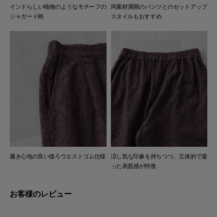
インドらしい植物のようなモチーフの
同素材展開のパンツとのセットアップ
ジャガード柄
スタイルもおすすめ
履き心地の良い後ろウエストゴム仕様
涼し気な印象を持ちつつ、立体的で凝
った表面感が特徴
お客様のレビュー