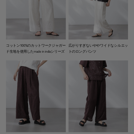
コットン100%のカットワークジャガー
広がりすぎないややワイドなシルエッ
ド生地を使用したmade in indiaシリーズ
トのロングパンツ