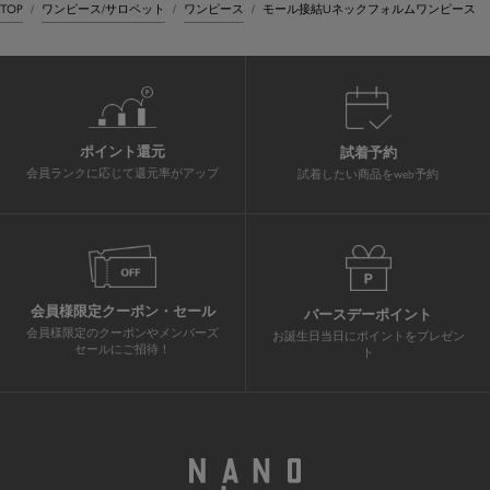
TOP
ワンピース/サロペット
ワンピース
モール接結Uネックフォルムワンピース
ポイント還元
試着予約
会員ランクに応じて還元率がアップ
試着したい商品をweb予約
会員様限定クーポン・セール
バースデーポイント
会員様限定のクーポンやメンバーズ
お誕生日当日にポイントをプレゼン
セールにご招待！
ト