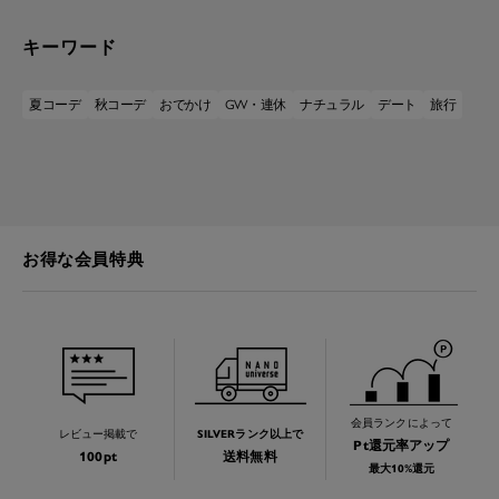
キーワード
夏コーデ
秋コーデ
おでかけ
GW・連休
ナチュラル
デート
旅行
お得な会員特典
会員ランクによって
レビュー掲載で
SILVERランク以上で
Pt還元率アップ
100pt
送料無料
最大10%還元