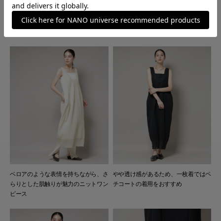
商品特徴
ベロアのような表情を持ちながら、さ
やや透け感があるため、一枚着ではペ
らりとした肌触りが魅力のニットワン
チコートの着用をおすすめ
ピース