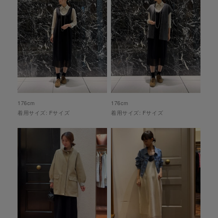
176
cm
176
cm
着用サイズ:
F
サイズ
着用サイズ:
F
サイズ