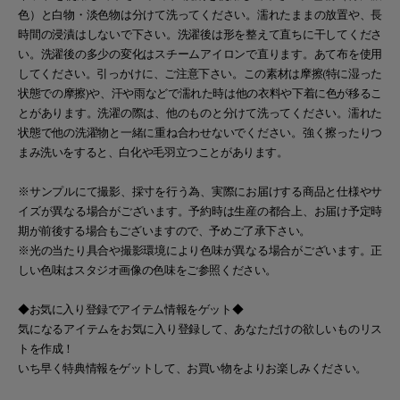
色）と白物・淡色物は分けて洗ってください。濡れたままの放置や、長
時間の浸漬はしないで下さい。洗濯後は形を整えて直ちに干してくださ
い。洗濯後の多少の変化はスチームアイロンで直ります。あて布を使用
してください。引っかけに、ご注意下さい。この素材は摩擦(特に湿った
状態での摩擦)や、汗や雨などで濡れた時は他の衣料や下着に色が移るこ
とがあります。洗濯の際は、他のものと分けて洗ってください。濡れた
状態で他の洗濯物と一緒に重ね合わせないでください。強く擦ったりつ
まみ洗いをすると、白化や毛羽立つことがあります。
※サンプルにて撮影、採寸を行う為、実際にお届けする商品と仕様やサ
イズが異なる場合がございます。予約時は生産の都合上、お届け予定時
期が前後する場合もございますので、予めご了承下さい。
※光の当たり具合や撮影環境により色味が異なる場合がございます。正
しい色味はスタジオ画像の色味をご参照ください。
◆お気に入り登録でアイテム情報をゲット◆
気になるアイテムをお気に入り登録して、あなただけの欲しいものリス
トを作成！
いち早く特典情報をゲットして、お買い物をよりお楽しみください。