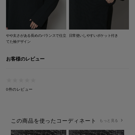
やや太さがある長めのバランスで仕立
日常使いしやすいポケット付き
てた袖デザイン
お客様のレビュー
★
★
★
★
★
★
★
★
★
★
0件のレビュー
この商品を使ったコーディネート
もっと見る