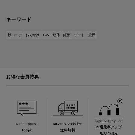
キーワード
秋コーデ
おでかけ
GW・連休
紅葉
デート
旅行
お得な会員特典
会員ランクによって
レビュー掲載で
SILVERランク以上で
Pt還元率アップ
100pt
送料無料
最大10%還元