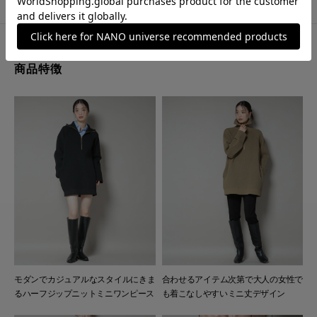
商品特徴
モダンでカジュアルなスタイルにきま
合わせるアイテム次第で大人の女性で
るハーフジップニットミニワンピース
も着こなしやすいミニ丈デザイン