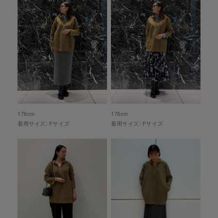
176
cm
176
cm
着用サイズ:
F
サイズ
着用サイズ:
F
サイズ