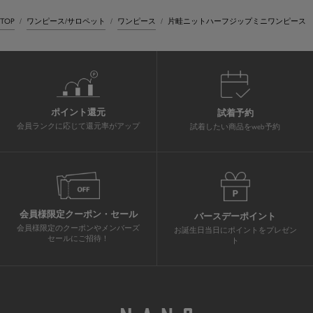
TOP
ワンピース/サロペット
ワンピース
片畦ニットハーフジップミニワンピース
ポイント還元
試着予約
会員ランクに応じて還元率がアップ
試着したい商品をweb予約
会員様限定クーポン・セール
バースデーポイント
会員様限定のクーポンやメンバーズ
お誕生日当日にポイントをプレゼン
セールにご招待！
ト