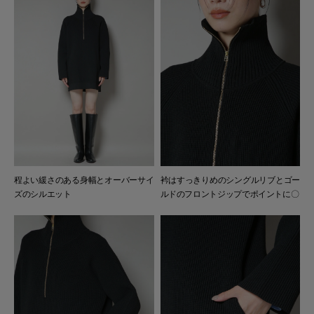
程よい緩さのある身幅とオーバーサイ
衿はすっきりめのシングルリブとゴー
ズのシルエット
ルドのフロントジップでポイントに〇