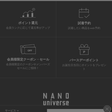
ポイント還元
試着予約
会員ランクに応じて還元率がアップ
試着したい商品をweb予約
会員様限定クーポン・セール
バースデーポイント
会員様限定のクーポンやメンバーズ
お誕生日当日にポイントをプレゼン
セールにご招待！
ト
サービス