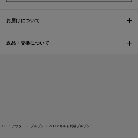
お届けについて
返品・交換について
TOP
アウター
ブルゾン
ベロアキルト刺繍ブルゾン