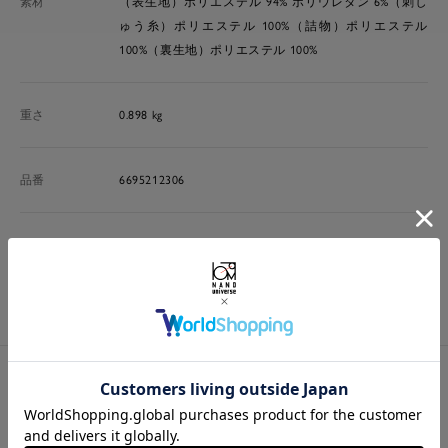
素材
（表生地）ポリエステル 94% ポリウレタン 6%（刺し
ゅう糸）ポリエステル 100%（詰物）ポリエステル
100%（裏生地）ポリエステル 100%
重さ
0.898 kg
品番
6695212306
原産国
中国製
洗濯表示
商品特徴