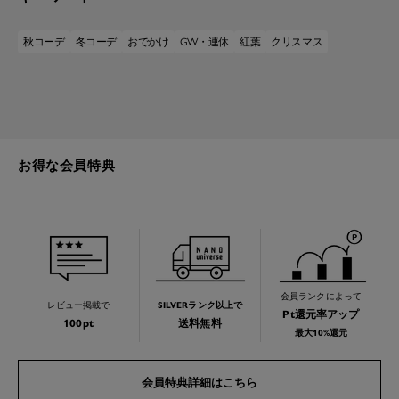
秋コーデ
冬コーデ
おでかけ
GW・連休
紅葉
クリスマス
お得な会員特典
会員ランクによって
レビュー掲載で
SILVERランク以上で
Pt還元率アップ
100pt
送料無料
最大10%還元
会員特典詳細はこちら