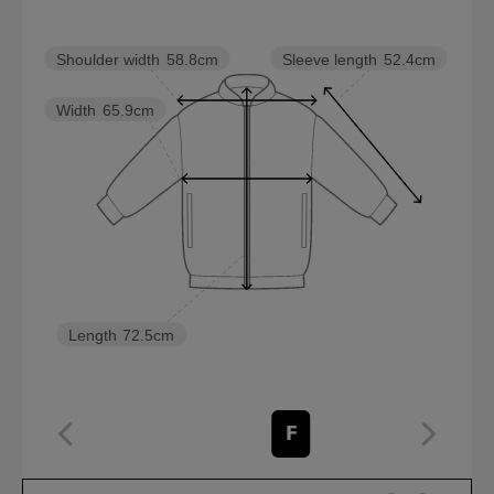
Sleeve length
52.4cm
Shoulder width
58.8cm
Width
65.9cm
Length
72.5cm
F