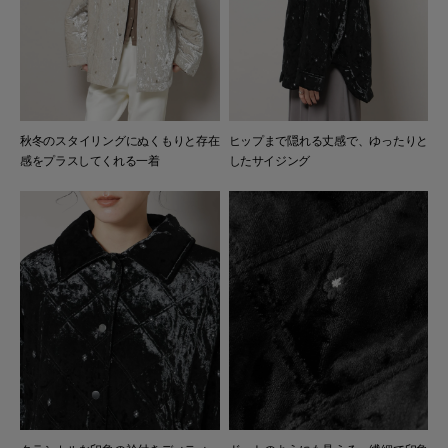
秋冬のスタイリングにぬくもりと存在
ヒップまで隠れる丈感で、ゆったりと
感をプラスしてくれる一着
したサイジング