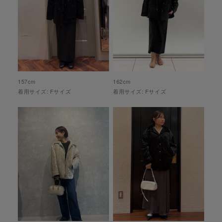
157
cm
162
cm
着用サイズ:
F
サイズ
着用サイズ:
F
サイズ