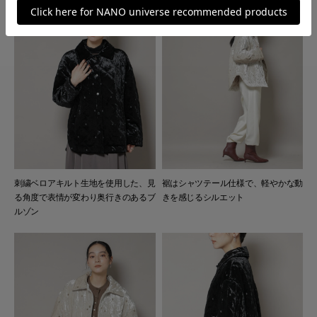
刺繍ベロアキルト生地を使用した、見
裾はシャツテール仕様で、軽やかな動
る角度で表情が変わり奥行きのあるブ
きを感じるシルエット
ルゾン