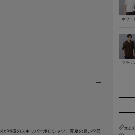
ホワイ
ブラウ
サイ
材が特徴のスキッパーポロシャツ。真夏の暑い季節