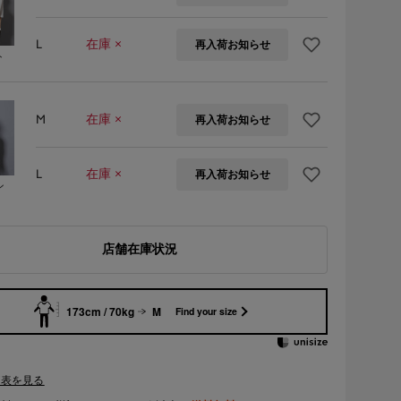
L
在庫 ×
再入荷お知らせ
ト
M
在庫 ×
再入荷お知らせ
L
在庫 ×
再入荷お知らせ
ン
店舗在庫状況
173cm / 70kg
M
Find your size
ズ表を見る