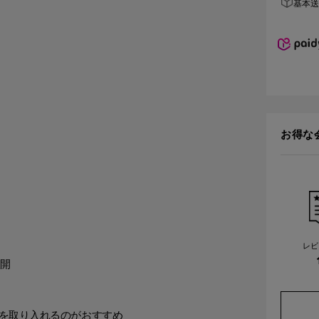
基本送料
お得な
レビ
展開
び心を取り入れるのがおすすめ