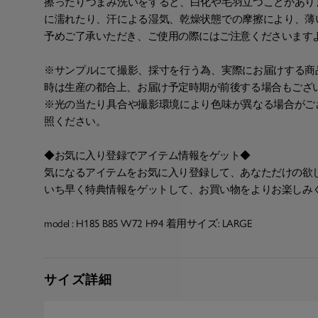
擦ったりつまみ洗いをすると、白化や毛羽立つことがあり
に濡れたり、汗による湿気、乾燥状態での摩擦により、薄
予めご了承いただき、ご使用の際にはご注意くださいます
※サンプルにて撮影、採寸を行う為、実際にお届けする商
時は生産の都合上、お届け予定時期が前後する場合もござ
※光の当たり具合や撮影環境により色味が異なる場合がご
照ください。
◆お気に入り登録でアイテム情報をゲット◆
気になるアイテムをお気に入り登録して、あなただけの欲
いち早く特典情報をゲットして、お買い物をよりお楽しみ
model : H185 B85 W72 H94 着用サイズ: LARGE
サイズ詳細