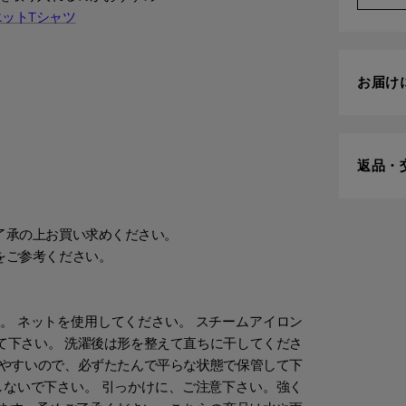
ルシルエットTシャツ
お届け
返品・
了承の上お買い求めください。
をご参考ください。
。 ネットを使用してください。 スチームアイロン
て下さい。 洗濯後は形を整えて直ちに干してくださ
しやすいので、必ずたたんで平らな状態で保管して下
しないで下さい。 引っかけに、ご注意下さい。強く