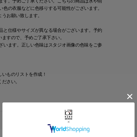
ます。予めご了承ください。こちらの商品は水や雨
い色の衣服などに色移りする可能性がございます。
ようお願い致します。
品と仕様やサイズが異なる場合がございます。予約
いますので、予めご了承下さい。
ざいます。正しい色味はスタジオ画像の色味をご参
しいものリストを作成！
ください。