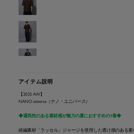
アイテム説明
【2025 AW】
NANO universe（ナノ・ユニバース）
◆通気性のある素材感が魅力の夏におすすめの1着◆
経編素材「ラッセル」ジャージを使用した透け感のある素