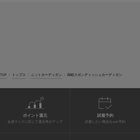
TOP
トップス
ニットカーディガン
両畦スポンディッシュカーディガン
ポイント還元
試着予約
会員ランクに応じて還元率がアップ
試着したい商品をweb予約