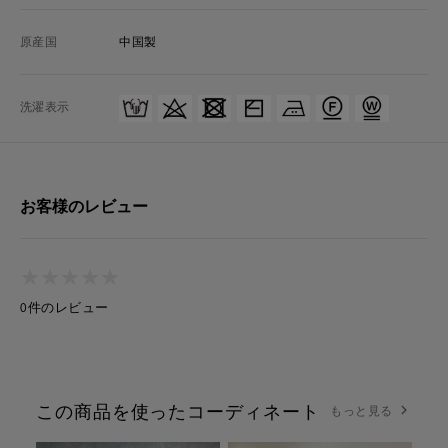
原産国
中国製
洗濯表示
お客様のレビュー
★
★
★
★
★
★
★
★
★
★
0件のレビュー
この商品を使ったコーディネート
もっと見る