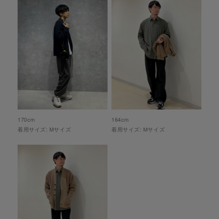
170
cm
164
cm
着用サイズ:
M
サイズ
着用サイズ:
M
サイズ