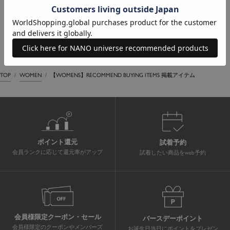
TOP
WOMEN
【WOMENS】RECOMMEND BUYING ITEMS 掲載アイテム
ポイント還元
試着予約
会員ランクに応じて還元率がアップ
試着したい商品をweb予約
会員様限定クーポン・セール
バースデーポイント
会員様限定のクーポンやメンバーズ
お誕生日当日にポイントをプレゼン