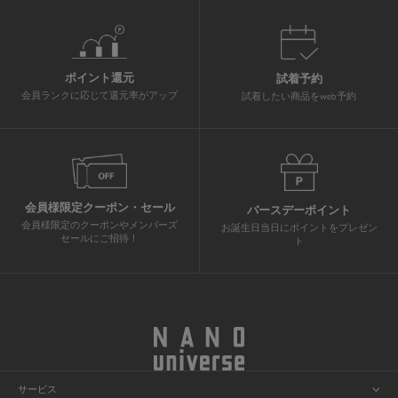
ポイント還元
試着予約
会員ランクに応じて還元率がアップ
試着したい商品をweb予約
会員様限定クーポン・セール
バースデーポイント
会員様限定のクーポンやメンバーズ
お誕生日当日にポイントをプレゼン
セールにご招待！
ト
サービス