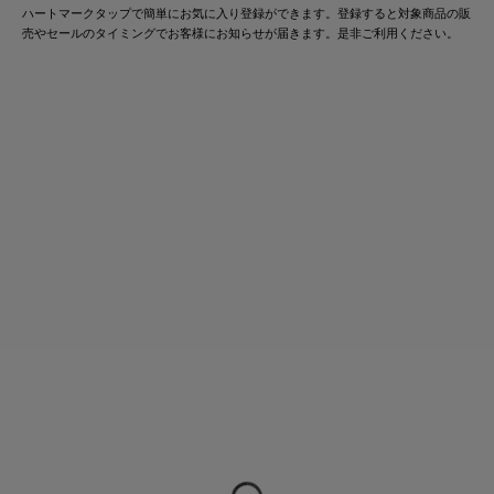
ハートマークタップで簡単にお気に入り登録ができます。登録すると対象商品の販
売やセールのタイミングでお客様にお知らせが届きます。是非ご利用ください。