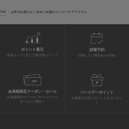
TOP
お手入れ楽ちん！きれいめ派のイージーケアアイテム
ポイント還元
試着予約
会員ランクに応じて還元率がアップ
試着したい商品をweb予約
会員様限定クーポン・セール
バースデーポイント
会員様限定のクーポンやメンバーズ
お誕生日当日にポイントをプレゼン
セールにご招待！
ト