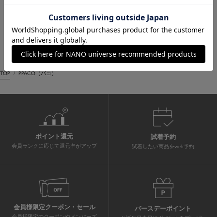
TOP
PPACO（パコ）
ポイント還元
試着予約
会員ランクに応じて還元率がアップ
試着したい商品をweb予約
会員様限定クーポン・セール
バースデーポイント
会員様限定のクーポンやメンバーズ