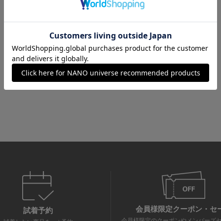
会員様限定クーポン・セ
試着予約
会員様限定のクーポンやメンバーズ