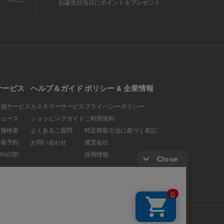
お誕生日当日にポイントをプレゼント
サービス
ヘルプ＆ガイド
ポリシー & 企業情報
会員サービス
カスタマーサービス
プライバシーポリシー
ニュース
ショッピングガイド
ご利用規約
店舗検索
よくあるご質問
特定商取引法に基づく表記
試着予約
お問い合わせ
運営会社
ANO割
採用情報