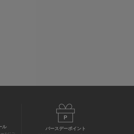
ール
バースデーポイント
セールにご