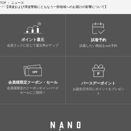
TOP
ニュース
【津波および津波警報にともなう一部地域へのお届けの影響について】
ポイント還元
試着予約
会員ランクに応じて還元率がアップ
試着したい商品をweb予約
会員様限定クーポン・セール
バースデーポイント
会員様限定のクーポンやメンバーズ
お誕生日当日にポイントをプレゼン
セールにご招待！
ト