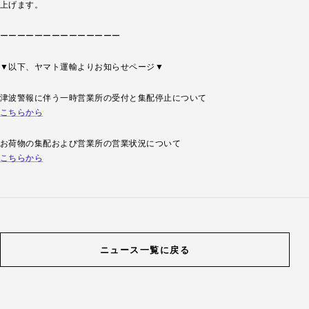
上げます。
ーーーーーーーーーーーーーー
▼以下、ヤマト運輸よりお知らせページ▼
津波警報に伴う一時営業所の受付と集配停止について
こちらから
お荷物の集配および営業所の営業状況について
こちらから
ニュース一覧に戻る