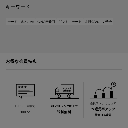
キーワード
モード
きれいめ
ONOFF兼用
ギフト
デート
お呼ばれ
女子会
お得な会員特典
会員ランクによって
レビュー掲載で
SILVERランク以上で
Pt還元率アップ
100pt
送料無料
最大10%還元