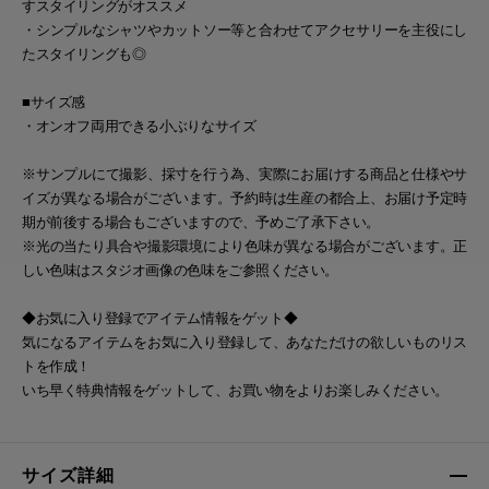
すスタイリングがオススメ
・シンプルなシャツやカットソー等と合わせてアクセサリーを主役にし
たスタイリングも◎
■サイズ感
・オンオフ両用できる小ぶりなサイズ
※サンプルにて撮影、採寸を行う為、実際にお届けする商品と仕様やサ
イズが異なる場合がございます。予約時は生産の都合上、お届け予定時
期が前後する場合もございますので、予めご了承下さい。
※光の当たり具合や撮影環境により色味が異なる場合がございます。正
しい色味はスタジオ画像の色味をご参照ください。
◆お気に入り登録でアイテム情報をゲット◆
気になるアイテムをお気に入り登録して、あなただけの欲しいものリス
トを作成！
いち早く特典情報をゲットして、お買い物をよりお楽しみください。
サイズ詳細