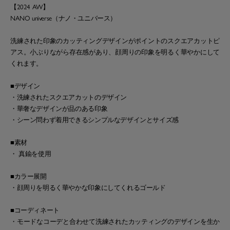
【2024 AW】
NANO universe（ナノ・ユニバース）
洗練された印象のカッティングデザインがポイントのスクエアカットピ
アス。小ぶりながら存在感があり、顔周りの印象を明るく華やかにして
くれます。
■デザイン
・洗練されたスクエアカットのデザイン
・華奢なデザインが品のある印象
・シーン問わず着用できるシンプルなデザインとサイズ感
■素材
・ 真鍮を使用
■カラー展開
・顔周りを明るく華やかな印象にしてくれるゴールド
■コーディネート
・モードなコーデと合わせて洗練されたカッティングのデザインを生か