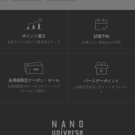
ポイント還元
試着予約
会員ランクに応じて還元率がアップ
試着したい商品をweb予約
会員様限定クーポン・セール
バースデーポイント
会員様限定のクーポンやメンバーズ
お誕生日当日にポイントをプレゼン
セールにご招待！
ト